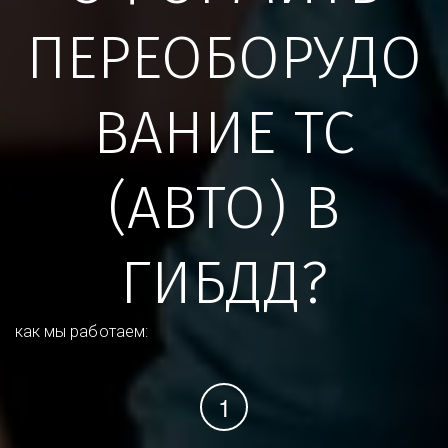
ПЕРЕОБОРУДО
ВАНИЕ ТС
(АВТО) В
ГИБДД?
как мы работаем: 