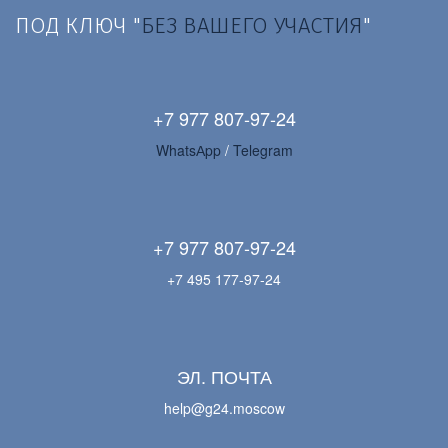
ПОД КЛЮЧ "
БЕЗ ВАШЕГО УЧАСТИЯ
"
+7 977 807-97-24
WhatsАpp 
/ 
Telegram
+7 977 807-97-24
+7 495 177-97-24
ЭЛ. ПОЧТА
help@g24.moscow