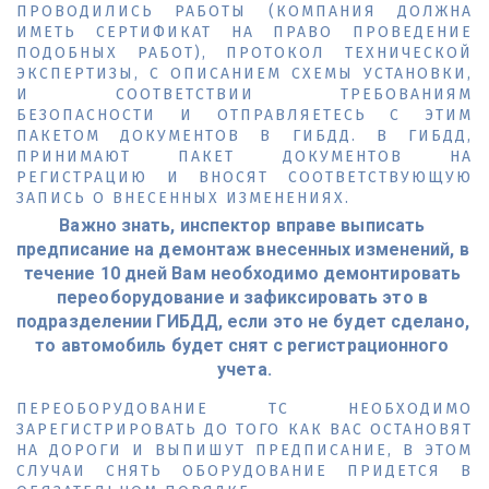
ПРОВОДИЛИСЬ РАБОТЫ (КОМПАНИЯ ДОЛЖНА
ИМЕТЬ СЕРТИФИКАТ НА ПРАВО ПРОВЕДЕНИЕ
ПОДОБНЫХ РАБОТ), ПРОТОКОЛ ТЕХНИЧЕСКОЙ
ЭКСПЕРТИЗЫ, С ОПИСАНИЕМ СХЕМЫ УСТАНОВКИ,
И СООТВЕТСТВИИ ТРЕБОВАНИЯМ
БЕЗОПАСНОСТИ И ОТПРАВЛЯЕТЕСЬ С ЭТИМ
ПАКЕТОМ ДОКУМЕНТОВ В ГИБДД. В ГИБДД,
ПРИНИМАЮТ ПАКЕТ ДОКУМЕНТОВ НА
РЕГИСТРАЦИЮ И ВНОСЯТ СООТВЕТСТВУЮЩУЮ
ЗАПИСЬ О ВНЕСЕННЫХ ИЗМЕНЕНИЯХ.
Важно знать, инспектор вправе выписать 
предписание на демонтаж внесенных изменений, в 
течение 10 дней Вам необходимо демонтировать 
переоборудование и зафиксировать это в 
подразделении ГИБДД, если это не будет сделано, 
то автомобиль будет снят с регистрационного 
учета.
ПЕРЕОБОРУДОВАНИЕ ТС НЕОБХОДИМО
ЗАРЕГИСТРИРОВАТЬ ДО ТОГО КАК ВАС ОСТАНОВЯТ
НА ДОРОГИ И ВЫПИШУТ ПРЕДПИСАНИЕ, В ЭТОМ
СЛУЧАИ СНЯТЬ ОБОРУДОВАНИЕ ПРИДЕТСЯ В