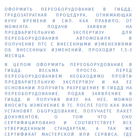
ОФОРМИТЬ ПЕРЕОБОРУДОВАНИЕ В ГИБДД,
ТРУДОЗАТРАТНАЯ ПРОЦЕДУРА, ОТНИМАЮЩАЯ
КУЧУ ВРЕМЕНИ И СИЛ. КАК ПРАВИЛО, ОТ
МОМЕНТА ПОДАЧИ ЗАЯВКИ НА
ПРЕДВАРИТЕЛЬНУЮ ЭКСПЕРТИЗУ ДЛЯ
ПЕРЕОБОРУДОВАНИЯ АВТОМОБИЛЯ И
ПОЛУЧЕНИЕ ПТС С ВНЕСЕННЫМИ ИЗМЕНЕНИЯМИ
ОБ ВНЕСЕННЫХ ИЗМЕНЕНИЙ, ПРОХОДИТ 1,5-3
МЕСЯЦА.
В ЦЕЛОМ ОФОРМИТЬ ПЕРЕОБОРУДОВАНИЕ В
ГИБДД ВЕСЬМА ПРОСТО. ПЕРЕД
ПЕРЕОБОРУДОВАНИЕМ НЕОБХОДИМО ПРОЙТИ
ПРЕДВАРИТЕЛЬНУЮ ЭКСПЕРТИЗУ И НА ЕЕ
ОСНОВАНИИ ПОЛУЧИТЬ РАЗРЕШЕНИЕ В ГИБДД НА
ПЕРЕОБОРУДОВАНИЕ. ПОДАВ ЗАЯВЛЕНИЕ В
ГИБДД И ПОЛУЧИВ ВИЗУ НА НЕЕ, МОЖНО
ВНОСИТЬ ИЗМЕНЕНИЕ В ТС. ПОСЛЕ ТОГО КАК ВАМ
УСТАНОВЯТ ОБОРУДОВАНИЕ, ПОЛУЧАЕТЕ ПАКЕТ
ДОКУМЕНТОВ, О ТОМ ЧТО ОНО
СЕРТИФИЦИРОВАНО И СООТВЕТСТВУЕТ ВСЕ
УТВЕРЖДЕННЫМ СТАНДАРТАМ, А ТАК ЖЕ
СЕРТИФИКАТ МАСТЕРСКОЙ ИЛИ СЕРВИСА, ГДЕ