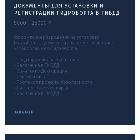
ДОКУМЕНТЫ ДЛЯ УСТАНОВКИ И
РЕГИСТРАЦИИ ГИДРОБОРТА В ГИБДД
5000 - 28000 ₽
Оформление разрешения на установку
Гидроборта; Документы для регистрации уже
установленного Гидроборта
- Предварительная Экспертиза
- Заявление в ГИБДД
- Заявление-Декларация
- Сертификаты
- Протокол проверки безопасности
- Диагностическая карта
- Заявление в ГИБДД
ЗАКАЗАТЬ