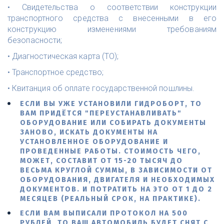
• Свидетельства о соответствии конструкции
транспортного средства с внесенными в его
конструкцию изменениями требованиям
безопасности;
• Диагностическая карта (ТО);
• Транспортное средство;
• Квитанция об оплате государственной пошлины.
ЕСЛИ ВЫ УЖЕ УСТАНОВИЛИ ГИДРОБОРТ, ТО
ВАМ ПРИДЁТСЯ "ПЕРЕУСТАНАВЛИВАТЬ"
ОБОРУДОВАНИЕ ИЛИ СОБИРАТЬ ДОКУМЕНТЫ
ЗАНОВО, ИСКАТЬ ДОКУМЕНТЫ НА
УСТАНОВЛЕННОЕ ОБОРУДОВАНИЕ И
ПРОВЕДЕННЫЕ РАБОТЫ. СТОИМОСТЬ ЧЕГО,
МОЖЕТ, СОСТАВИТ ОТ 15-20 ТЫСЯЧ ДО
ВЕСЬМА КРУГЛОЙ СУММЫ, В ЗАВИСИМОСТИ ОТ
ОБОРУДОВАНИЯ, ДВИГАТЕЛЯ И НЕОБХОДИМЫХ
ДОКУМЕНТОВ. И ПОТРАТИТЬ НА ЭТО ОТ 1 ДО 2
МЕСЯЦЕВ (РЕАЛЬНЫЙ СРОК, НА ПРАКТИКЕ).
ЕСЛИ ВАМ ВЫПИСАЛИ ПРОТОКОЛ НА 500
РУБЛЕЙ, ТО ВАШ АВТОМОБИЛЬ БУДЕТ СНЯТ С