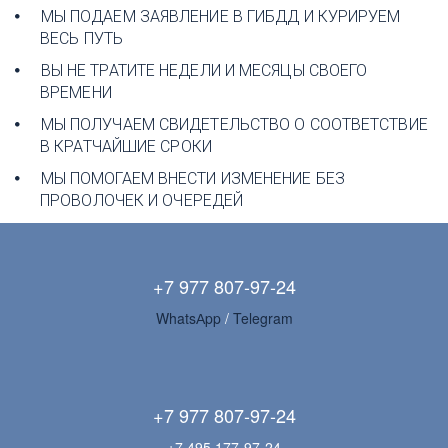
МЫ ПОДАЕМ ЗАЯВЛЕНИЕ В ГИБДД И КУРИРУЕМ 
ВЕСЬ ПУТЬ
ВЫ НЕ ТРАТИТЕ НЕДЕЛИ И МЕСЯЦЫ СВОЕГО 
ВРЕМЕНИ
МЫ ПОЛУЧАЕМ СВИДЕТЕЛЬСТВО О СООТВЕТСТВИЕ 
В КРАТЧАЙШИЕ СРОКИ
МЫ ПОМОГАЕМ ВНЕСТИ ИЗМЕНЕНИЕ БЕЗ 
ПРОВОЛОЧЕК И ОЧЕРЕДЕЙ 
+7 977 807-97-24
WhatsАpp 
/ 
Telegram
+7 977 807-97-24
+7 495 177-97-24