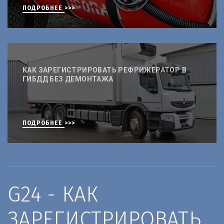
ПОДРОБНЕЕ >>>
КАК ЗАРЕГИСТРИРОВАТЬ РЕФРИЖЕРАТОР В
ГИБДД БЕЗ ДЕМОНТАЖА
ПОДРОБНЕЕ >>>
G24 - КАК 
ЗАРЕГИСТРИРОВАТЬ 