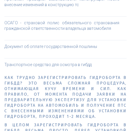
внесение изменений в конструкцию тс
ОСАГО - страховой полис обязательного страхования
гражданской ответственности владельца автомобиля
Документ об оплате государственной пошлины
Транспортное средство для осмотра в гибдд
КАК ТРУДНО ЗАРЕГИСТРИРОВАТЬ ГИДРОБОРТА В
ГИБДД? ЭТО ВЕСЬМА СЛОЖНАЯ ПРОЦЕДУРА,
ОТНИМАЮЩАЯ КУЧУ ВРЕМЕНИ И СИЛ. КАК
ПРАВИЛО, ОТ МОМЕНТА ПОДАЧИ ЗАЯВКИ НА
ПРЕДВАРИТЕЛЬНУЮ ЭКСПЕРТИЗУ ДЛЯ УСТАНОВКИ
ГИДРОБОРТА НА АВТОМОБИЛЬ И ПОЛУЧЕНИЕ ПТС
С ВНЕСЕННЫМИ ИЗМЕНЕНИЯМИ ОБ УСТАНОВКИ
ГИДРОБОРТА, ПРОХОДИТ 1-2 МЕСЯЦА.
В ЦЕЛОМ ЗАРЕГИСТРИРОВАТЬ ГИДРОБОРТА В
ГИБДД ВЕСЬМА ПРОСТО. ПЕРЕД УСТАНОВКОЙ