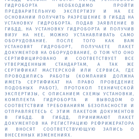
ГИДРОБОРТА НЕОБХОДИМО ПРОЙТИ
ПРЕДВАРИТЕЛЬНУЮ ЭКСПЕРТИЗУ И НА ЕЕ
ОСНОВАНИИ ПОЛУЧИТЬ РАЗРЕШЕНИЕ В ГИБДД НА
УСТАНОВКУ ГИДРОБОРТА. ПОДАВ ЗАЯВЛЕНИЕ В
ГИБДД, НА УСТАНОВКУ ГИДРОБОРТА И ПОЛУЧИВ
ВИЗУ НА НЕЕ, МОЖНО УСТАНАВЛИВАТЬ САМО
ОБОРУДОВАНИЕ. ПОСЛЕ ТОГО КАК ВАМ
УСТАНОВЯТ ГИДРОБОРТ, ПОЛУЧАЕТЕ ПАКЕТ
ДОКУМЕНТОВ НА ОБОРУДОВАНИЕ, О ТОМ ЧТО ОНО
СЕРТИФИЦИРОВАНО И СООТВЕТСТВУЕТ ВСЕ
УТВЕРЖДЕННЫМ СТАНДАРТАМ, А ТАК ЖЕ
СЕРТИФИКАТ МАСТЕРСКОЙ ИЛИ СЕРВИСА, ГДЕ
ПРОВОДИЛИСЬ РАБОТЫ (КОМПАНИЯ ДОЛЖНА
ИМЕТЬ СЕРТИФИКАТ НА ПРАВО ПРОВЕДЕНИЕ
ПОДОБНЫХ РАБОТ), ПРОТОКОЛ ТЕХНИЧЕСКОЙ
ЭКСПЕРТИЗЫ, С ОПИСАНИЕМ СХЕМЫ УСТАНОВКИ,
КОМПЛЕКТА ГИДРОБОРТА И ВЫВОДОМ О
СООТВЕТСТВИИ ТРЕБОВАНИЯМ БЕЗОПАСНОСТИ И
ОТПРАВЛЯЕТЕСЬ С ЭТИМ ПАКЕТОМ ДОКУМЕНТОВ
В ГИБДД. В ГИБДД, ПРИНИМАЮТ ПАКЕТ
ДОКУМЕНТОВ НА РЕГИСТРАЦИЮ РЕФРИЖЕРАТОРА
И ВНОСЯТ СООТВЕТСТВУЮЩУЮ ЗАПИСЬ О
ВНЕСЕННЫХ ИЗМЕНЕНИЯХ.