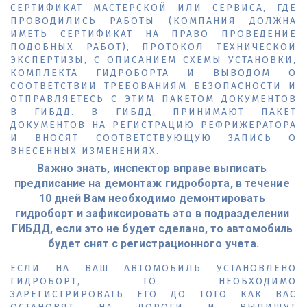
СЕРТИФИКАТ МАСТЕРСКОЙ ИЛИ СЕРВИСА, ГДЕ
ПРОВОДИЛИСЬ РАБОТЫ (КОМПАНИЯ ДОЛЖНА
ИМЕТЬ СЕРТИФИКАТ НА ПРАВО ПРОВЕДЕНИЕ
ПОДОБНЫХ РАБОТ), ПРОТОКОЛ ТЕХНИЧЕСКОЙ
ЭКСПЕРТИЗЫ, С ОПИСАНИЕМ СХЕМЫ УСТАНОВКИ,
КОМПЛЕКТА ГИДРОБОРТА И ВЫВОДОМ О
СООТВЕТСТВИИ ТРЕБОВАНИЯМ БЕЗОПАСНОСТИ И
ОТПРАВЛЯЕТЕСЬ С ЭТИМ ПАКЕТОМ ДОКУМЕНТОВ
В ГИБДД. В ГИБДД, ПРИНИМАЮТ ПАКЕТ
ДОКУМЕНТОВ НА РЕГИСТРАЦИЮ РЕФРИЖЕРАТОРА
И ВНОСЯТ СООТВЕТСТВУЮЩУЮ ЗАПИСЬ О
ВНЕСЕННЫХ ИЗМЕНЕНИЯХ.
Важно знать, инспектор вправе выписать 
предписание на демонтаж гидроборта, в течение 
10 дней Вам необходимо демонтировать 
гидроборт и зафиксировать это в подразделении 
ГИБДД, если это не будет сделано, то автомобиль 
будет снят с регистрационного учета.
ЕСЛИ НА ВАШ АВТОМОБИЛЬ УСТАНОВЛЕНО
ГИДРОБОРТ, ТО НЕОБХОДИМО
ЗАРЕГИСТРИРОВАТЬ ЕГО ДО ТОГО КАК ВАС