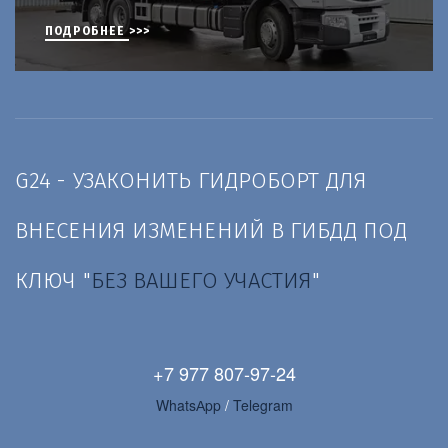
ПОДРОБНЕЕ >>>
G24 - УЗАКОНИТЬ ГИДРОБОРТ ДЛЯ 
ВНЕСЕНИЯ ИЗМЕНЕНИЙ В ГИБДД ПОД 
КЛЮЧ "
БЕЗ ВАШЕГО УЧАСТИЯ
"
+7 977 807-97-24
WhatsАpp 
/ 
Telegram