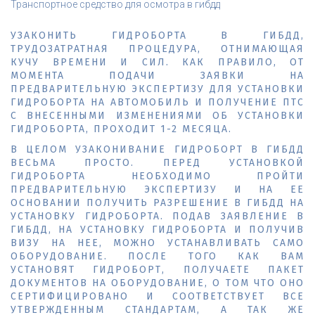
Транспортное средство для осмотра в гибдд
УЗАКОНИТЬ ГИДРОБОРТА В ГИБДД,
ТРУДОЗАТРАТНАЯ ПРОЦЕДУРА, ОТНИМАЮЩАЯ
КУЧУ ВРЕМЕНИ И СИЛ. КАК ПРАВИЛО, ОТ
МОМЕНТА ПОДАЧИ ЗАЯВКИ НА
ПРЕДВАРИТЕЛЬНУЮ ЭКСПЕРТИЗУ ДЛЯ УСТАНОВКИ
ГИДРОБОРТА НА АВТОМОБИЛЬ И ПОЛУЧЕНИЕ ПТС
С ВНЕСЕННЫМИ ИЗМЕНЕНИЯМИ ОБ УСТАНОВКИ
ГИДРОБОРТА, ПРОХОДИТ 1-2 МЕСЯЦА.
В ЦЕЛОМ УЗАКОНИВАНИЕ ГИДРОБОРТ В ГИБДД
ВЕСЬМА ПРОСТО. ПЕРЕД УСТАНОВКОЙ
ГИДРОБОРТА НЕОБХОДИМО ПРОЙТИ
ПРЕДВАРИТЕЛЬНУЮ ЭКСПЕРТИЗУ И НА ЕЕ
ОСНОВАНИИ ПОЛУЧИТЬ РАЗРЕШЕНИЕ В ГИБДД НА
УСТАНОВКУ ГИДРОБОРТА. ПОДАВ ЗАЯВЛЕНИЕ В
ГИБДД, НА УСТАНОВКУ ГИДРОБОРТА И ПОЛУЧИВ
ВИЗУ НА НЕЕ, МОЖНО УСТАНАВЛИВАТЬ САМО
ОБОРУДОВАНИЕ. ПОСЛЕ ТОГО КАК ВАМ
УСТАНОВЯТ ГИДРОБОРТ, ПОЛУЧАЕТЕ ПАКЕТ
ДОКУМЕНТОВ НА ОБОРУДОВАНИЕ, О ТОМ ЧТО ОНО
СЕРТИФИЦИРОВАНО И СООТВЕТСТВУЕТ ВСЕ
УТВЕРЖДЕННЫМ СТАНДАРТАМ, А ТАК ЖЕ