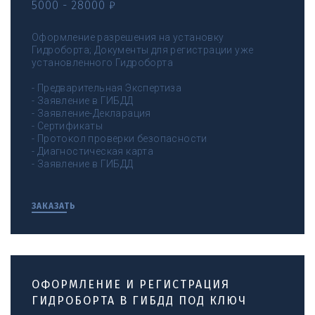
5000 - 28000 ₽
Оформление разрешения на установку
Гидроборта; Документы для регистрации уже
установленного Гидроборта
- Предварительная Экспертиза
- Заявление в ГИБДД
- Заявление-Декларация
- Сертификаты
- Протокол проверки безопасности
- Диагностическая карта
- Заявление в ГИБДД
ЗАКАЗАТЬ
ОФОРМЛЕНИЕ И РЕГИСТРАЦИЯ
ГИДРОБОРТА В ГИБДД ПОД КЛЮЧ